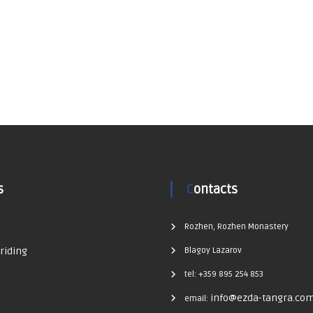
s
Contacts
Rozhen, Rozhen Monastery
riding
Blagoy Lazarov
tel: +359 895 254 853
info@ezda-tangra.co
email: